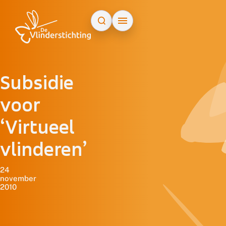
Doorgaan naar inhoud
Subsidie
voor
‘Virtueel
vlinderen’
24
november
2010