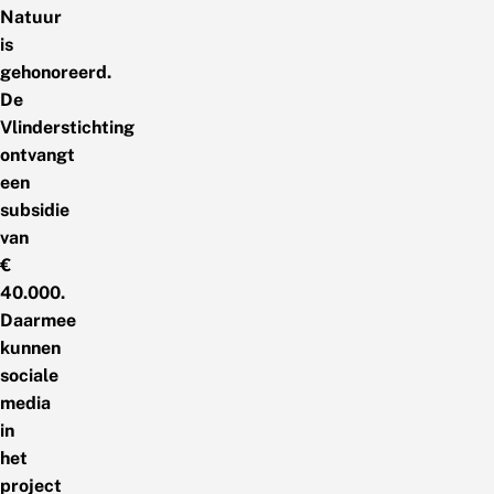
Natuur
is
gehonoreerd.
De
Vlinderstichting
ontvangt
een
subsidie
van
€
40.000.
Daarmee
kunnen
sociale
media
in
het
project