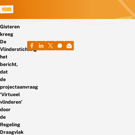
Gisteren
kreeg
De
Vlinderstichting
het
bericht,
dat
de
projectaanvraag
‘Virtueel
vlinderen’
door
de
Regeling
Draagvlak