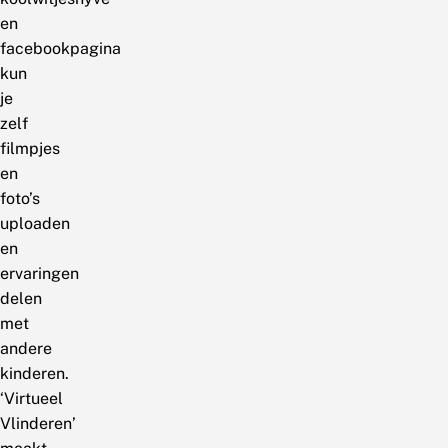
en
facebookpagina
kun
je
zelf
filmpjes
en
foto’s
uploaden
en
ervaringen
delen
met
andere
kinderen.
‘Virtueel
Vlinderen’