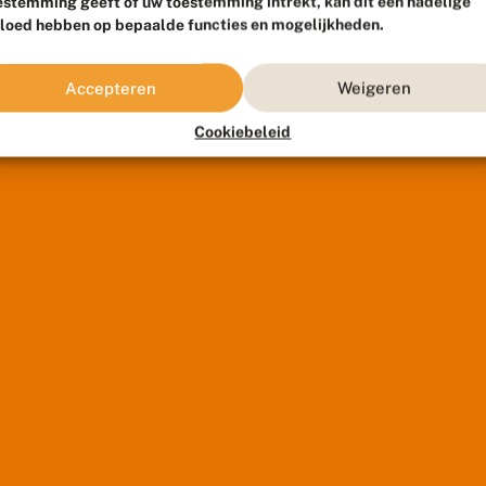
estemming geeft of uw toestemming intrekt, kan dit een nadelige
vloed hebben op bepaalde functies en mogelijkheden.
Accepteren
Weigeren
Cookiebeleid