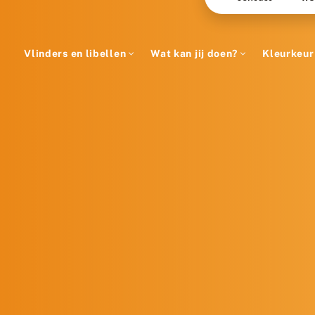
Vlinders en libellen
Wat kan jij doen?
Kleurkeur