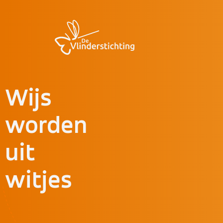
Doorgaan naar inhoud
Wijs
worden
uit
witjes