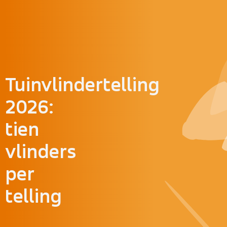
Doorgaan naar inhoud
Tuinvlindertelling
2026:
tien
vlinders
per
telling