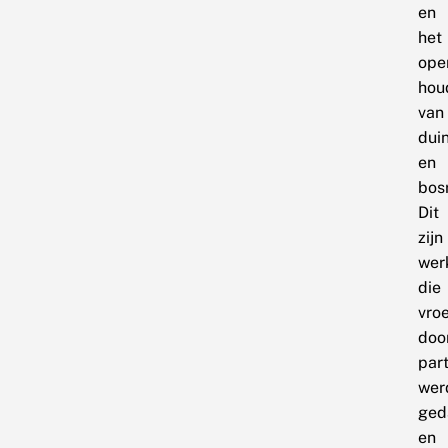
en
het
ope
hou
van
dui
en
bos
Dit
zijn
wer
die
vro
doo
part
wer
ged
en