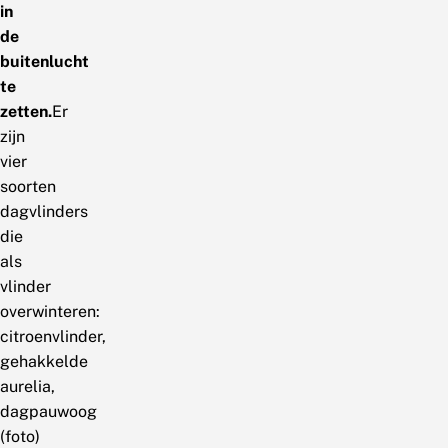
in
de
buitenlucht
te
zetten.
Er
zijn
vier
soorten
dagvlinders
die
als
vlinder
overwinteren:
citroenvlinder,
gehakkelde
aurelia,
dagpauwoog
(foto)