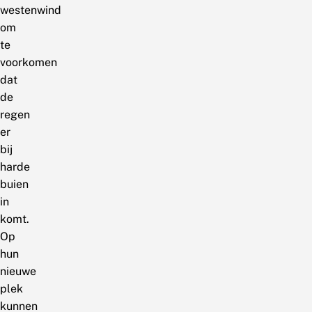
westenwind
om
te
voorkomen
dat
de
regen
er
bij
harde
buien
in
komt.
Op
hun
nieuwe
plek
kunnen