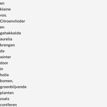
en
kleine
vos.
Citroenvlinder
en
gehakkelde
aurelia
brengen
de
winter
door
in
holle
bomen,
groenblijvende
planten
zoals
coniferen