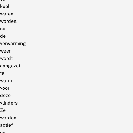
koel
waren
worden,
nu
de
verwarming
weer
wordt
aangezet,
te
warm
voor
deze
vlinders.
Ze
worden
actief
en