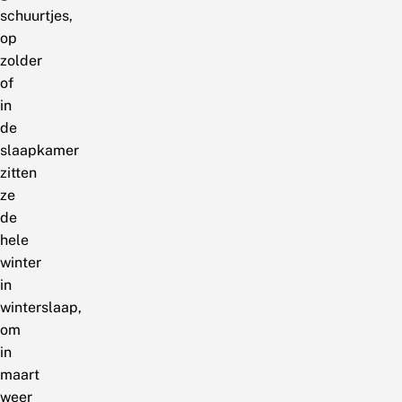
schuurtjes,
op
zolder
of
in
de
slaapkamer
zitten
ze
de
hele
winter
in
winterslaap,
om
in
maart
weer