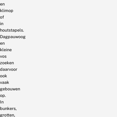
en
klimop
of
in
houtstapels.
Dagpauwoog
en
kleine
vos
zoeken
daarvoor
ook
vaak
gebouwen
op.
In
bunkers,
grotten,