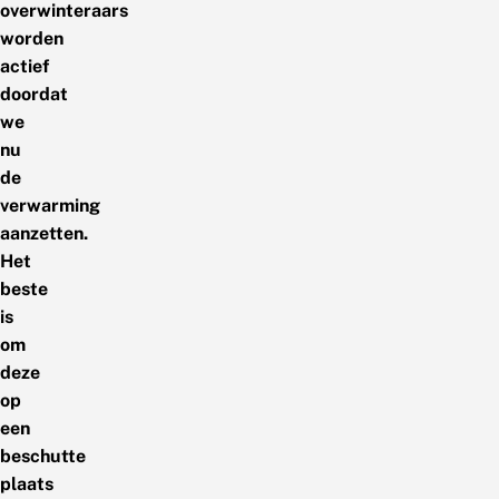
overwinteraars
worden
actief
doordat
we
nu
de
verwarming
aanzetten.
Het
beste
is
om
deze
op
een
beschutte
plaats