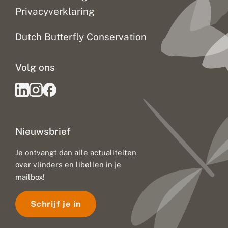
i
Privacyverklaring
m
a
a
Dutch Butterfly Conservation
t
v
e
Volg ons
r
a
n
d
e
r
i
Nieuwsbrief
n
g
:
Je ontvangt dan alle actualiteiten
u
over vlinders en libellen in je
i
t
mailbox!
d
a
Schrijf je in
g
i
n