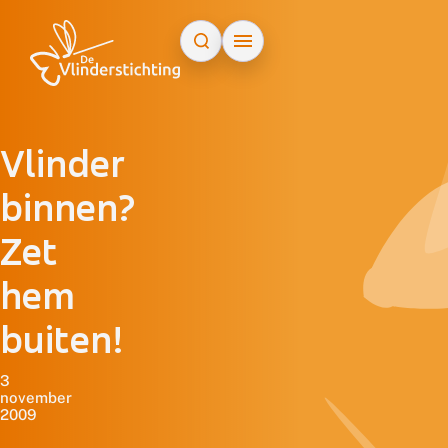
Doorgaan naar inhoud
Vlinder
binnen?
Zet
hem
buiten!
3
november
2009