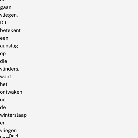
gaan
vliegen.
Dit
betekent
een
aanslag
op
die
vlinders,
want
het
ontwaken
uit
de
winterslaap
en
vliegen
Deel