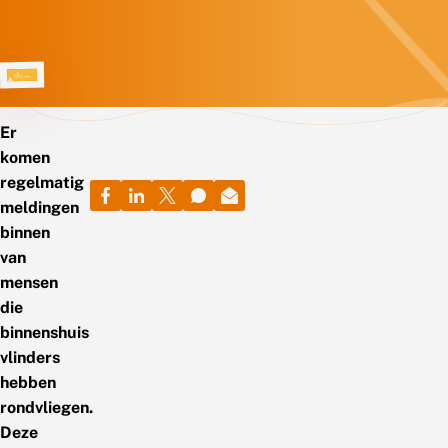
Er
komen
regelmatig
meldingen
binnen
van
mensen
die
binnenshuis
vlinders
hebben
rondvliegen.
Deze