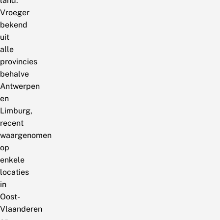
land.
Vroeger
bekend
uit
alle
provincies
behalve
Antwerpen
en
Limburg,
recent
waargenomen
op
enkele
locaties
in
Oost-
Vlaanderen