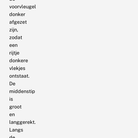
voorvleugel
donker
afgezet
zijn,
zodat
een
rijtje
donkere
vlekjes
ontstaat.
De
middenstip
is
groot
en
langgerekt.
Langs
de