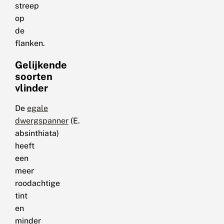
streep
op
de
flanken.
Gelijkende
soorten
vlinder
De
egale
dwergspanner
(E.
absinthiata)
heeft
een
meer
roodachtige
tint
en
minder