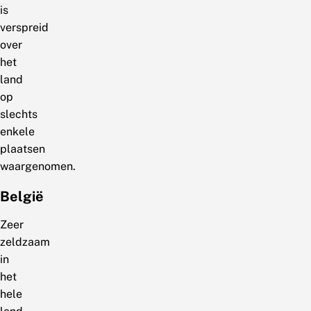
is
verspreid
over
het
land
op
slechts
enkele
plaatsen
waargenomen.
België
Zeer
zeldzaam
in
het
hele