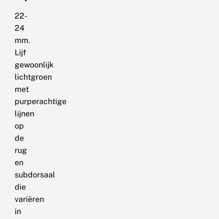
22-
24
mm.
Lijf
gewoonlijk
lichtgroen
met
purperachtige
lijnen
op
de
rug
en
subdorsaal
die
variëren
in