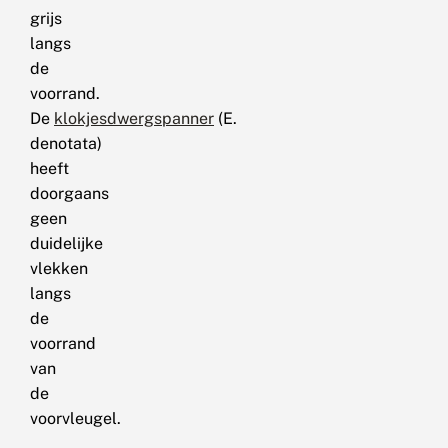
grijs
langs
de
voorrand.
De
klokjesdwergspanner
(E.
denotata)
heeft
doorgaans
geen
duidelijke
vlekken
langs
de
voorrand
van
de
voorvleugel.