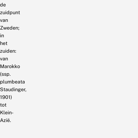
de
zuidpunt
van
Zweden;
in
het
zuiden:
van
Marokko
(ssp.
plumbeata
Staudinger,
1901)
tot
Klein-
Azië.