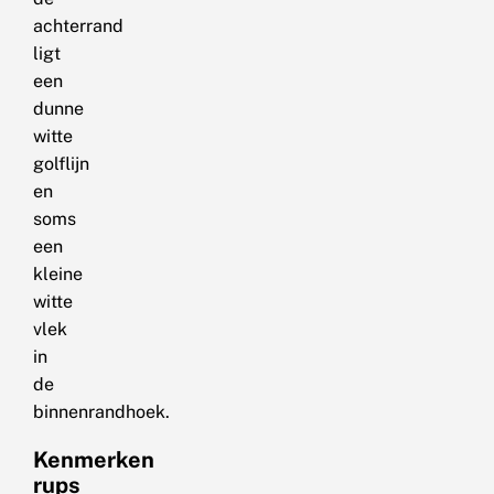
achterrand
ligt
een
dunne
witte
golflijn
en
soms
een
kleine
witte
vlek
in
de
binnenrandhoek.
Kenmerken
rups