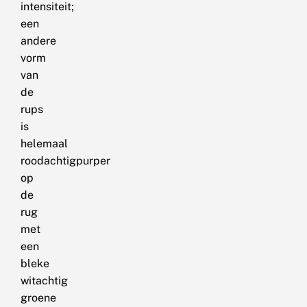
intensiteit;
een
andere
vorm
van
de
rups
is
helemaal
roodachtigpurper
op
de
rug
met
een
bleke
witachtig
groene