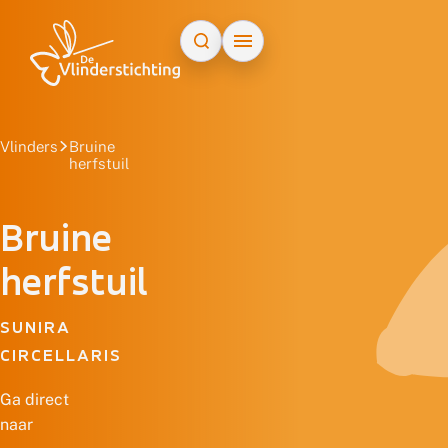
Doorgaan naar inhoud
Vlinders
Bruine
herfstuil
Bruine
herfstuil
SUNIRA
CIRCELLARIS
Ga direct
naar