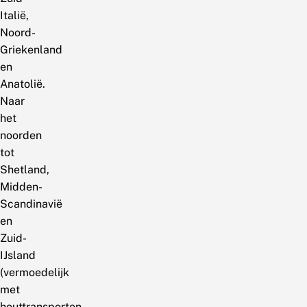
Italië,
Noord-
Griekenland
en
Anatolië.
Naar
het
noorden
tot
Shetland,
Midden-
Scandinavië
en
Zuid-
IJsland
(vermoedelijk
met
houttransporten