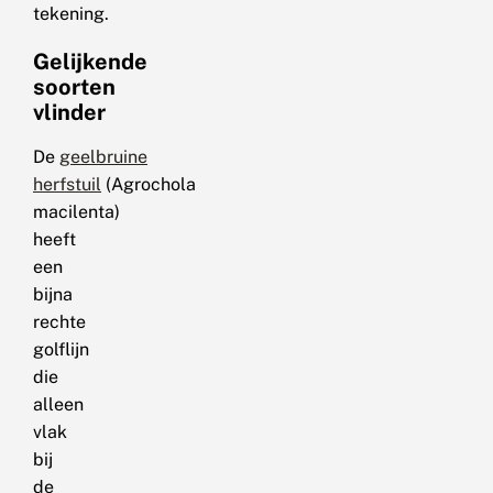
tekening.
Gelijkende
soorten
vlinder
De
geelbruine
herfstuil
(Agrochola
macilenta)
heeft
een
bijna
rechte
golflijn
die
alleen
vlak
bij
de