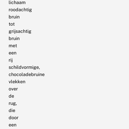
lichaam
roodachtig
bruin
tot
grijsachtig
bruin
met
een
rij
schildvormige,
chocoladebruine
vlekken
over
de
rug,
die
door
een