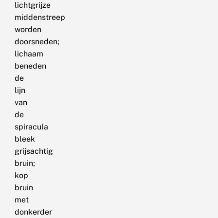
lichtgrijze
middenstreep
worden
doorsneden;
lichaam
beneden
de
lijn
van
de
spiracula
bleek
grijsachtig
bruin;
kop
bruin
met
donkerder