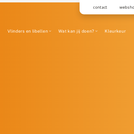
contact
websh
Vlinders en libellen
Wat kan jij doen?
Kleurkeur