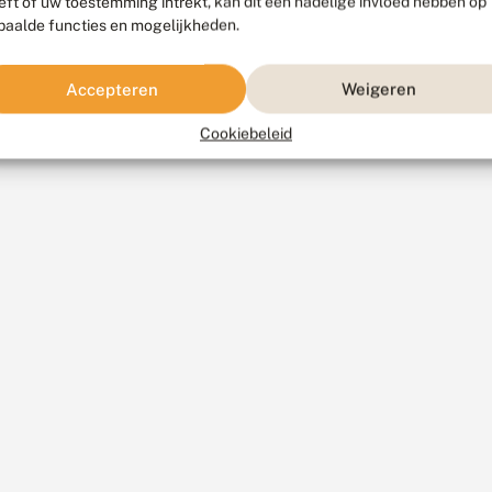
eft of uw toestemming intrekt, kan dit een nadelige invloed hebben op
paalde functies en mogelijkheden.
Accepteren
Weigeren
Cookiebeleid