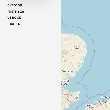
overdag
rusten ze
vaak op
muren.