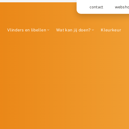
contact
websh
Vlinders en libellen
Wat kan jij doen?
Kleurkeur