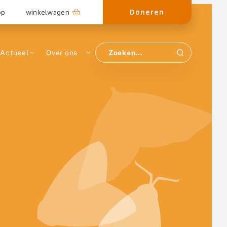
Doneren
op
winkelwagen
Actueel
Over ons