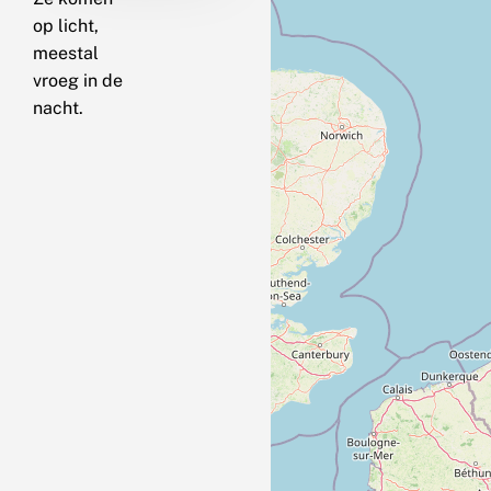
op licht,
meestal
vroeg in de
nacht.