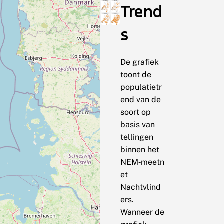
Trend
s
De grafiek
toont de
populatietr
end van de
soort op
basis van
tellingen
binnen het
NEM‑meetn
et
Nachtvlind
ers.
Wanneer de