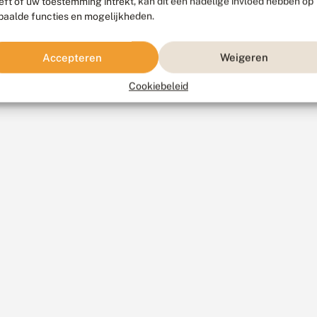
eft of uw toestemming intrekt, kan dit een nadelige invloed hebben op
paalde functies en mogelijkheden.
Accepteren
Weigeren
Cookiebeleid