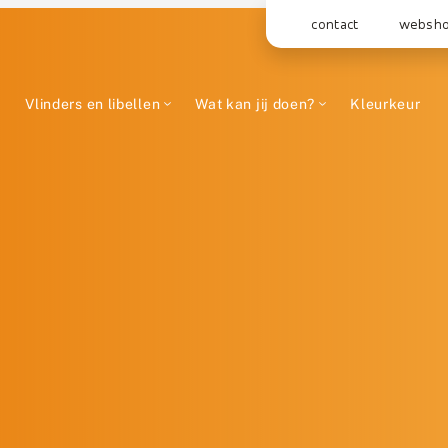
contact
websh
Vlinders en libellen
Wat kan jij doen?
Kleurkeur