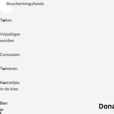
Beschermingsfonds
Tellen
Vrijwilliger
worden
Cursussen
Tuinieren
Koolwitjes
in de klas
Ben
Don
Don
je
n