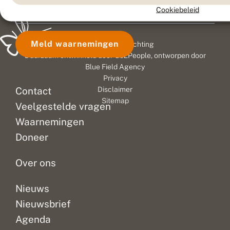
Cookiebeleid
Meld waarnemingen
© 2026 Vlinderstichting
Duurzaam ontwikkeld door
Go2People
, ontworpen door
Blue Field Agency
Privacy
Contact
Disclaimer
Sitemap
Veelgestelde vragen
Waarnemingen
Doneer
Over ons
Nieuws
Nieuwsbrief
Agenda