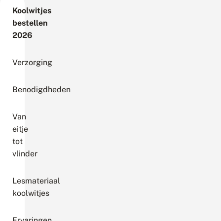
Koolwitjes
bestellen
2026
Verzorging
Benodigdheden
Van
eitje
tot
vlinder
Lesmateriaal
koolwitjes
Ervaringen