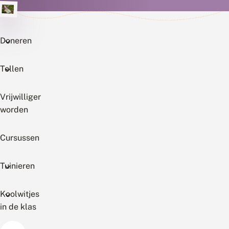
Doneren
Tellen
Vrijwilliger
worden
Cursussen
Tuinieren
Koolwitjes
in de klas