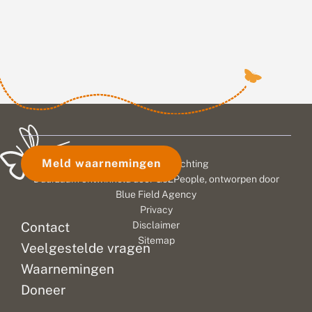
Meld waarnemingen
© 2026 Vlinderstichting
Duurzaam ontwikkeld door
Go2People
, ontworpen door
Blue Field Agency
Privacy
Contact
Disclaimer
Sitemap
Veelgestelde vragen
Waarnemingen
Doneer