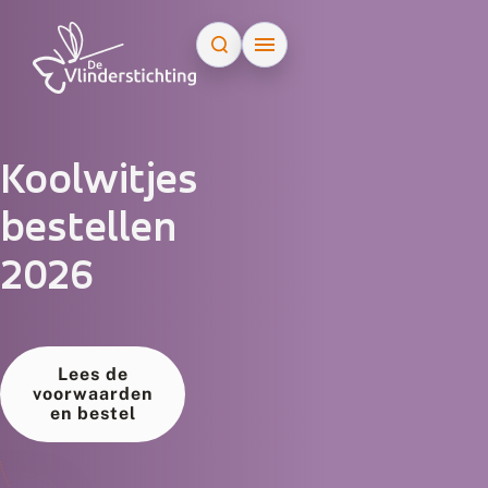
Doorgaan naar inhoud
Koolwitjes
bestellen
2026
Lees de
voorwaarden
en bestel