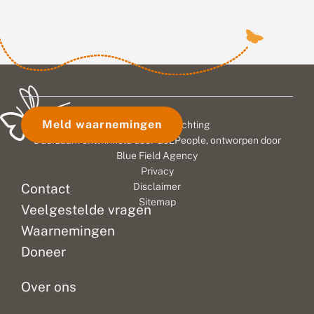
Meld waarnemingen
© 2026 Vlinderstichting
Duurzaam ontwikkeld door
Go2People
, ontworpen door
Blue Field Agency
Privacy
Contact
Disclaimer
Sitemap
Veelgestelde vragen
Waarnemingen
Doneer
Over ons