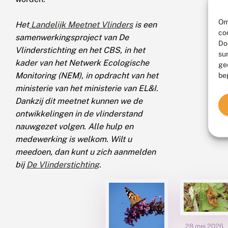
Om
Het
Landelijk Meetnet Vlinders
is een
co
samenwerkingsproject van De
Do
Vlinderstichting en het CBS, in het
su
kader van het Netwerk Ecologische
ge
Monitoring (NEM), in opdracht van het
be
ministerie van het ministerie van EL&I.
Dankzij dit meetnet kunnen we de
ontwikkelingen in de vlinderstand
nauwgezet volgen. Alle hulp en
medewerking is welkom. Wilt u
meedoen, dan kunt u zich aanmelden
bij
De Vlinderstichting
.
28 mei 2026