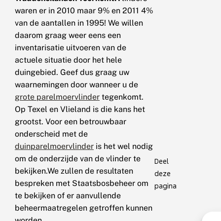
waren er in 2010 maar 9% en 2011 4%
van de aantallen in 1995! We willen
daarom graag weer eens een
inventarisatie uitvoeren van de
actuele situatie door het hele
duingebied. Geef dus graag uw
waarnemingen door wanneer u de
grote parelmoervlinder
tegenkomt.
Op Texel en Vlieland is die kans het
grootst. Voor een betrouwbaar
onderscheid met de
duinparelmoervlinder
is het wel nodig
om de onderzijde van de vlinder te
Deel
bekijken.We zullen de resultaten
deze
bespreken met Staatsbosbeheer om
pagina
te bekijken of er aanvullende
beheermaatregelen getroffen kunnen
worden.