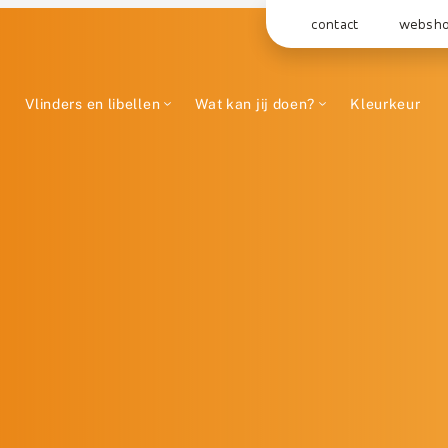
contact
websh
Vlinders en libellen
Wat kan jij doen?
Kleurkeur