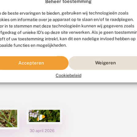
Beheer toestemming
 de beste ervaringen te bieden, gebruiken wij technologieën zoals
okies om informatie over je apparaat op te slaan en/of te raadplegen.
or in te stemmen met deze technologieën kunnen wij gegevens zoals
rfgedrag of unieke ID's op deze site verwerken. Als je geen toestemmi
eft of uw toestemming intrekt, kan dit een nadelige invloed hebben op
paalde functies en mogelijkheden.
Accepteren
Weigeren
Cookiebeleid
30 april 2026