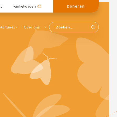
Doneren
op
winkelwagen
Actueel
Over ons