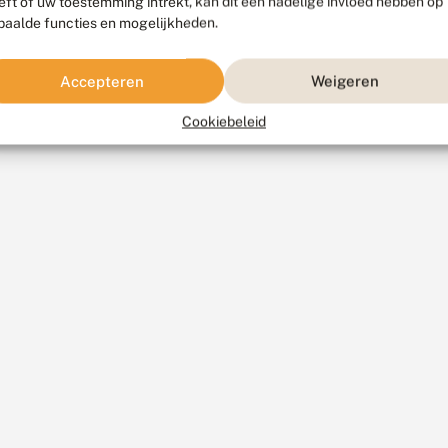
eft of uw toestemming intrekt, kan dit een nadelige invloed hebben op
paalde functies en mogelijkheden.
Accepteren
Weigeren
Cookiebeleid