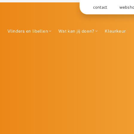
contact
websh
Vlinders en libellen
Wat kan jij doen?
Kleurkeur