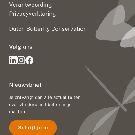
p
Verantwoording
Privacyverklaring
Dutch Butterfly Conservation
Volg ons
Nieuwsbrief
Je ontvangt dan alle actualiteiten
over vlinders en libellen in je
mailbox!
Schrijf je in