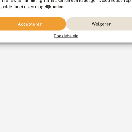
eft of uw toestemming intrekt, kan dit een nadelige invloed hebben op
paalde functies en mogelijkheden.
Accepteren
Weigeren
Cookiebeleid