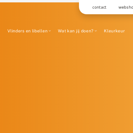
contact
websh
Vlinders en libellen
Wat kan jij doen?
Kleurkeur