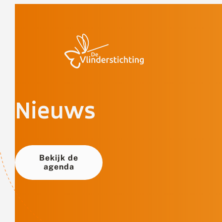
Doorgaan naar inhoud
Nieuws
Bekijk de
agenda