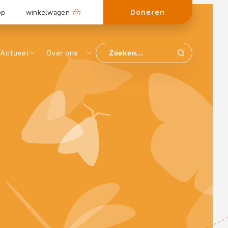
Doneren
op
winkelwagen
Actueel
Over ons