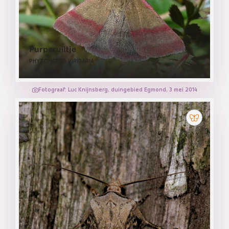
Purperuiltje
PHYTOMETRA VIRIDARIA
Fotograaf: Luc Knijnsberg, duingebied Egmond, 3 mei 2014