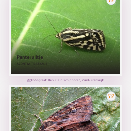
Panteruiltje
ACONTIA TRABEALIS
Fotograaf: Han Klein Schiphorst, Zuid-Frankrijk