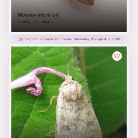
Moeras-micro-uil
HYPENODES HUMIDALIS
Fotograaf: Stieneke Bontsema, Midwolda, 15 augustus 2009