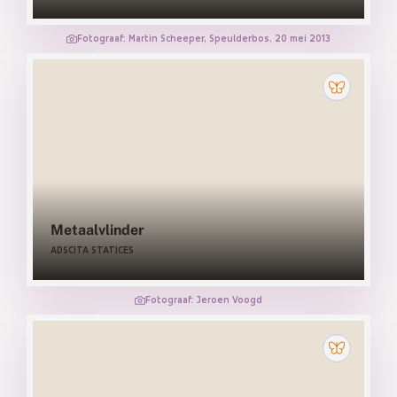
Fotograaf: Martin Scheeper, Speulderbos, 20 mei 2013
Metaalvlinder
ADSCITA STATICES
Fotograaf: Jeroen Voogd