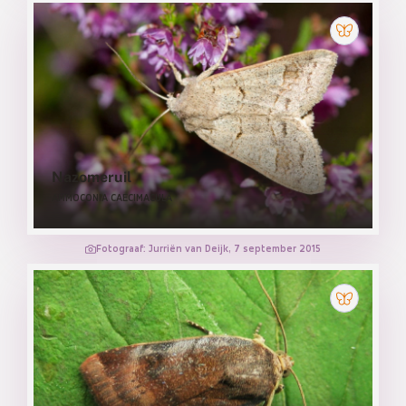
Nazomeruil
AMMOCONIA CAECIMACULA
Fotograaf: Jurriën van Deijk, 7 september 2015