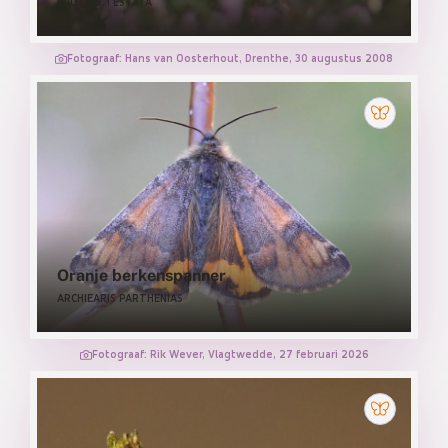
EULITHIS TESTATA
Fotograaf: Hans van Oosterhout, Drenthe, 30 augustus 2008
Oranje berkenspanner
ARCHIEARIS PARTHENIAS
Fotograaf: Rik Wever, Vlagtwedde, 27 februari 2026