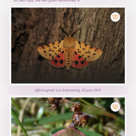
uit een rups, die wel goed herkenbaar is
Purperbeer
DIACRISIA PURPURATA
Fotograaf: Luc Knijnsberg, 23 juni 2017