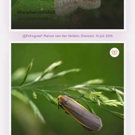
Morpheusstofuil
CARADRINA MORPHEUS
Fotograaf: Marion van der Velden, Diessen, 14 juli 2014