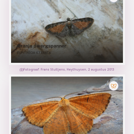
Oranje dwergspanner
EUPITHECIA ICTERATA
Fotograaf: Frans Stultjens, Heythuysen, 2 augustus 2013