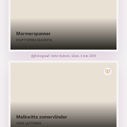
Marmerspanner
ECLIPTOPERA SILACEATA
Fotograaf: John Dubois, Gilze, 3 mei 2013
Melkwitte zomervlinder
JODIS LACTEARIA