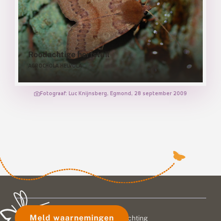
Roodachtige herfstuil
AGROCHOLA HELVOLA
Fotograaf: Luc Knijnsberg, Egmond, 28 september 2009
Meld waarnemingen
© 2026 Vlinderstichting