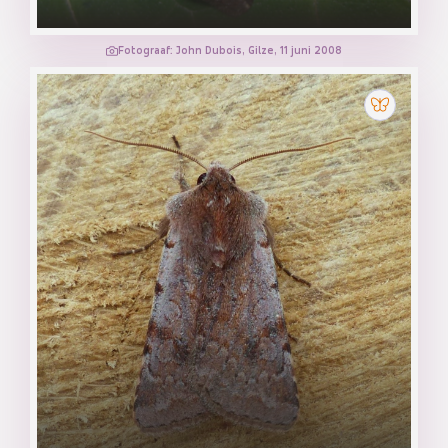
Fotograaf: John Dubois, Gilze, 11 juni 2008