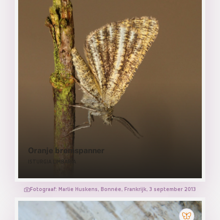
Oranje bremspanner
ISTURGIA LIMBARIA
Fotograaf: Marlie Huskens, Bonnée, Frankrijk, 3 september 2013