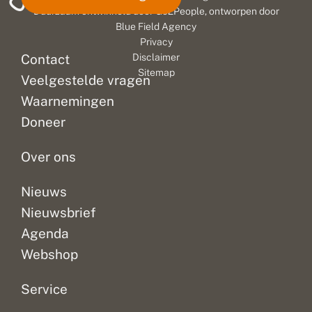
Duurzaam ontwikkeld door
Go2People
, ontworpen door
Blue Field Agency
Privacy
Contact
Disclaimer
Sitemap
Veelgestelde vragen
Waarnemingen
Doneer
Over ons
Nieuws
Nieuwsbrief
Agenda
Webshop
Service