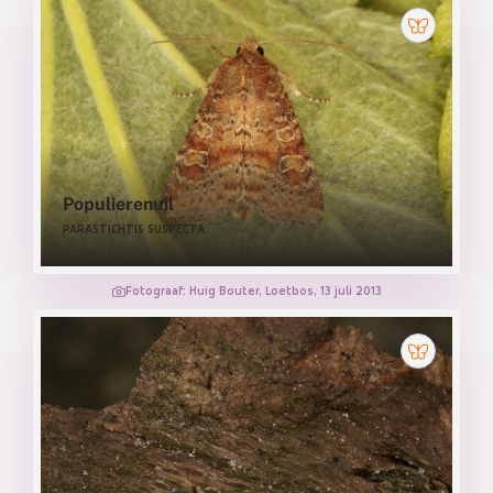
Populierenuil
PARASTICHTIS SUSPECTA
Fotograaf: Huig Bouter, Loetbos, 13 juli 2013