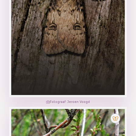
Puta-uil
AGROTIS PUTA
Fotograaf: Jeroen Voogd