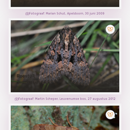
Fotograaf: Marian Schut, Apeldoorn, 30 juni 2009
Roestuil
MNIOTYPE SATURA
Fotograaf: Martin Scheper, Leuvenumse bos, 27 augustus 2012