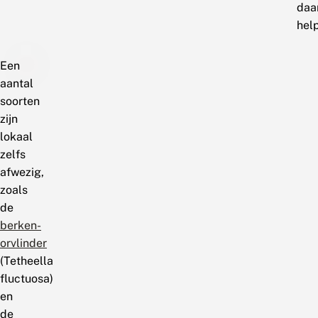
daa
hel
Een
aantal
soorten
zijn
lokaal
zelfs
afwezig,
zoals
de
berken-
orvlinder
(Tetheella
fluctuosa)
en
de