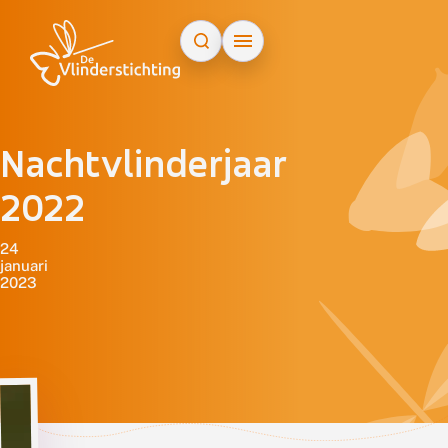
Doorgaan naar inhoud
Nachtvlinderjaar
2022
24
januari
2023