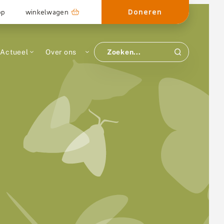
Doneren
op
winkelwagen
Actueel
Over ons