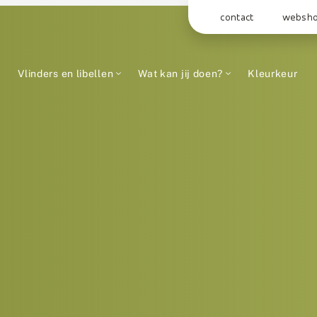
contact
websh
Vlinders en libellen
Wat kan jij doen?
Kleurkeur