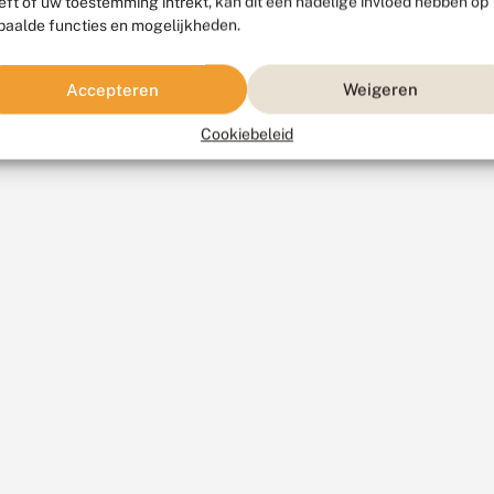
eft of uw toestemming intrekt, kan dit een nadelige invloed hebben op
paalde functies en mogelijkheden.
Accepteren
Weigeren
Cookiebeleid