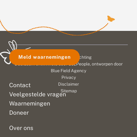
Meld waarnemingen
© 2026 Vlinderstichting
Duurzaam ontwikkeld door
Go2People
, ontworpen door
Blue Field Agency
Privacy
Contact
Disclaimer
Sitemap
Veelgestelde vragen
Waarnemingen
Doneer
Over ons