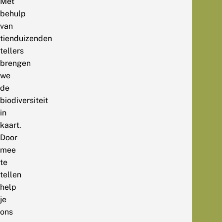
Met
behulp
van
tienduizenden
tellers
brengen
we
de
biodiversiteit
in
kaart.
Door
mee
te
tellen
help
je
ons