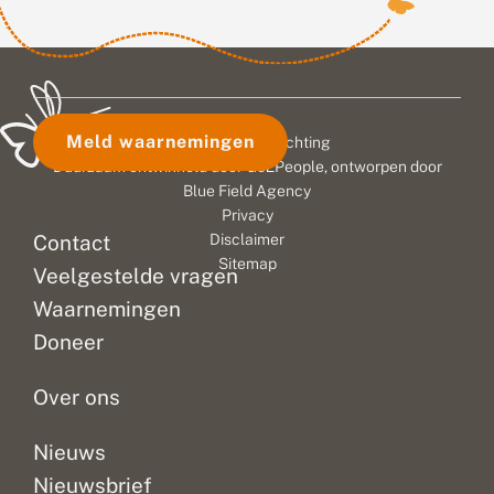
Meld waarnemingen
© 2026 Vlinderstichting
Duurzaam ontwikkeld door
Go2People
, ontworpen door
Blue Field Agency
Privacy
Contact
Disclaimer
Sitemap
Veelgestelde vragen
Waarnemingen
Doneer
Over ons
Nieuws
Nieuwsbrief