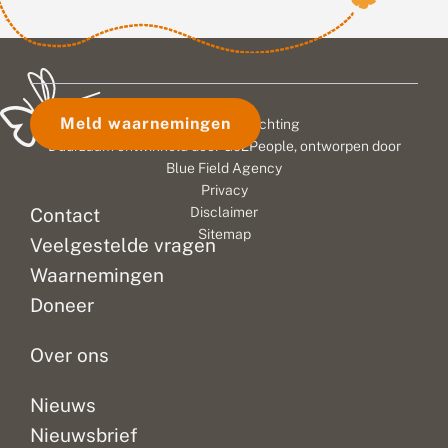
Meld waarnemingen
© 2026 Vlinderstichting
Duurzaam ontwikkeld door
Go2People
, ontworpen door
Blue Field Agency
Privacy
Contact
Disclaimer
Sitemap
Veelgestelde vragen
Waarnemingen
Doneer
Over ons
Nieuws
Nieuwsbrief