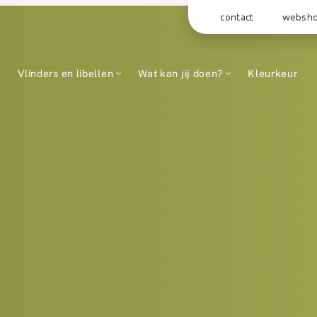
contact
websh
Vlinders en libellen
Wat kan jij doen?
Kleurkeur