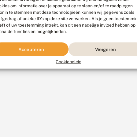
okies om informatie over je apparaat op te slaan en/of te raadplegen.
or in te stemmen met deze technologieën kunnen wij gegevens zoals
rfgedrag of unieke ID's op deze site verwerken. Als je geen toestemmi
eft of uw toestemming intrekt, kan dit een nadelige invloed hebben op
paalde functies en mogelijkheden.
Accepteren
Weigeren
Cookiebeleid