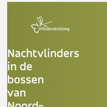
Doorgaan naar inhoud
Nachtvlinders
in de
bossen
van
Noord-