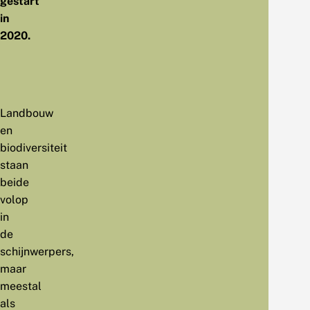
gestart
in
2020.
Landbouw
en
biodiversiteit
staan
beide
volop
in
de
schijnwerpers,
maar
meestal
als