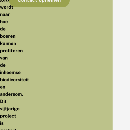
Contact opnemen
wordt
naar
hoe
de
boeren
kunnen
profiteren
van
de
inheemse
biodiversiteit
en
andersom.
Dit
vijfjarige
project
is