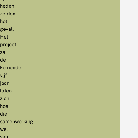
heden
zelden
het
geval.
Het
project
zal
de
komende
vijf
jaar
laten
zien
hoe
die
samenwerking
wel
van