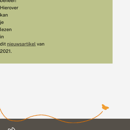
beheer!
Hierover
kan
je
lezen
in
dit
nieuwsartikel
van
2021.