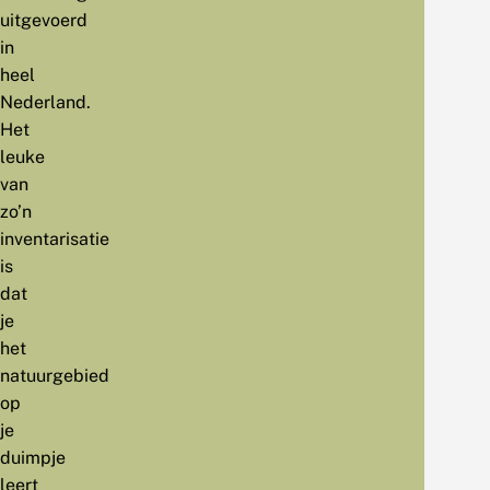
uitgevoerd
in
heel
Nederland.
Het
leuke
van
zo’n
inventarisatie
is
dat
je
het
natuurgebied
op
je
duimpje
leert