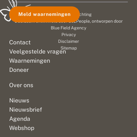
Meld waarnemingen
© 2026 Vlinderstichting
Duurzaam ontwikkeld door
Go2People
, ontworpen door
Blue Field Agency
Privacy
Contact
Disclaimer
Sitemap
Veelgestelde vragen
Waarnemingen
Doneer
Over ons
Nieuws
Nieuwsbrief
Agenda
Webshop