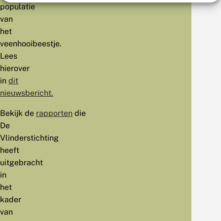
populatie
van
het
veenhooibeestje.
Lees
hierover
in
dit
nieuwsbericht.
Bekijk de
rapporten
die
De
Vlinderstichting
heeft
uitgebracht
in
het
kader
van