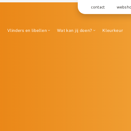
contact
websh
Vlinders en libellen
Wat kan jij doen?
Kleurkeur