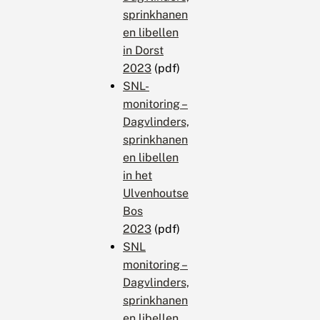
sprinkhanen
en libellen
in Dorst
2023
(pdf)
SNL-
monitoring –
Dagvlinders,
sprinkhanen
en libellen
in het
Ulvenhoutse
Bos
2023
(pdf)
SNL
monitoring –
Dagvlinders,
sprinkhanen
en libellen