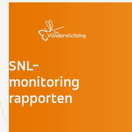
Doorgaan naar inhoud
SNL-
monitoring
rapporten