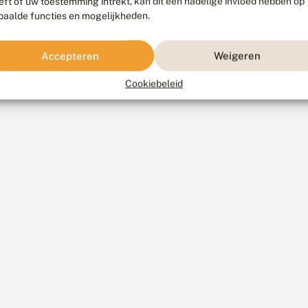
eft of uw toestemming intrekt, kan dit een nadelige invloed hebben op
paalde functies en mogelijkheden.
Accepteren
Weigeren
Cookiebeleid