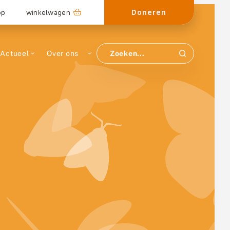
Doneren
op
winkelwagen
Actueel
Over ons