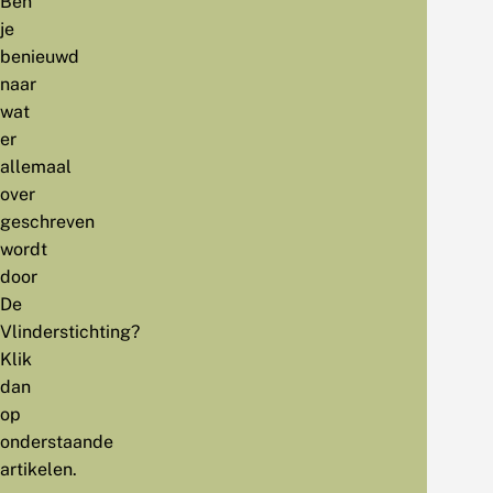
Ben
je
benieuwd
naar
wat
er
allemaal
over
geschreven
wordt
door
De
Vlinderstichting?
Klik
dan
op
onderstaande
artikelen.