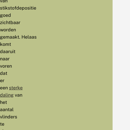
van
stikstofdepositie
goed
zichtbaar
worden
gemaakt. Helaas
komt
daaruit
naar
voren
dat
er
een
sterke
daling
van
het
aantal
vlinders
te