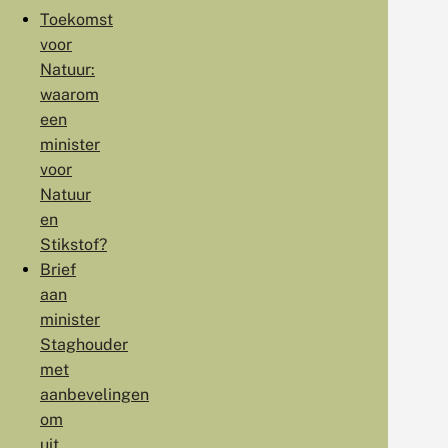
Toekomst
voor
Natuur:
waarom
een
minister
voor
Natuur
en
Stikstof?
Brief
aan
minister
Staghouder
met
aanbevelingen
om
uit