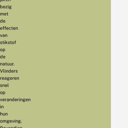
bezig
met
de
effecten
van
stikstof
op
de
natuur.
Vlinders
reageren
snel
op
veranderingen
in
hun
omgeving.