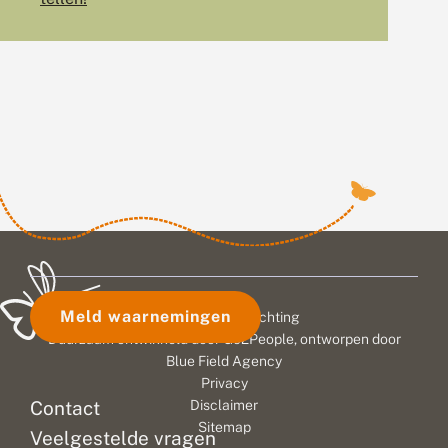
Meld waarnemingen
© 2026 Vlinderstichting
Duurzaam ontwikkeld door
Go2People
, ontworpen door
Blue Field Agency
Privacy
Contact
Disclaimer
Sitemap
Veelgestelde vragen