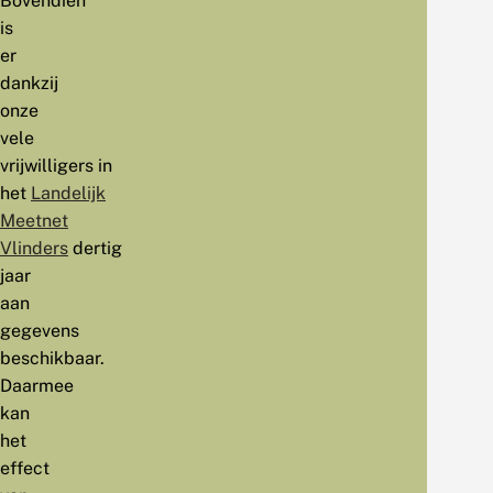
Bovendien
is
er
dankzij
onze
vele
vrijwilligers in
het
Landelijk
Meetnet
Vlinders
dertig
jaar
aan
gegevens
beschikbaar.
Daarmee
kan
het
effect