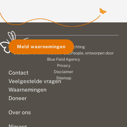
Meld waarnemingen
© 2026 Vlinderstichting
Duurzaam ontwikkeld door
Go2People
, ontworpen door
Blue Field Agency
Privacy
Contact
Disclaimer
Sitemap
Veelgestelde vragen
Waarnemingen
Doneer
Over ons
Nieuws