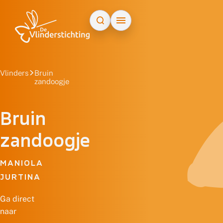
Doorgaan naar inhoud
Vlinders
Bruin
zandoogje
Bruin
zandoogje
MANIOLA
JURTINA
Ga direct
naar