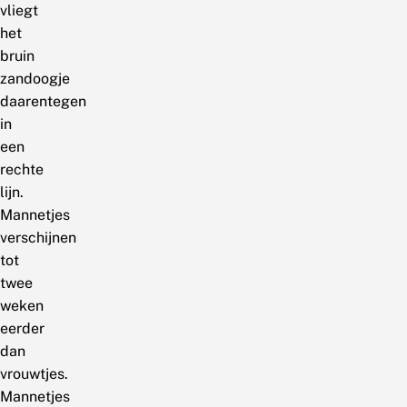
vliegt
het
bruin
zandoogje
daarentegen
in
een
rechte
lijn.
Mannetjes
verschijnen
tot
twee
weken
eerder
dan
vrouwtjes.
Mannetjes