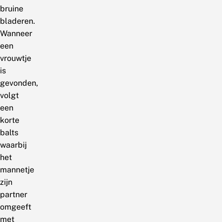
bruine
bladeren.
Wanneer
een
vrouwtje
is
gevonden,
volgt
een
korte
balts
waarbij
het
mannetje
zijn
partner
omgeeft
met