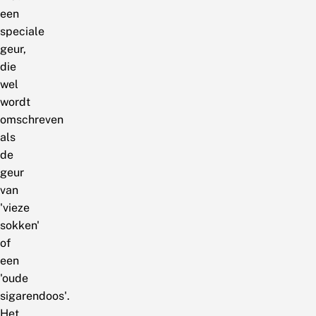
een
speciale
geur,
die
wel
wordt
omschreven
als
de
geur
van
'vieze
sokken'
of
een
'oude
sigarendoos'.
Het