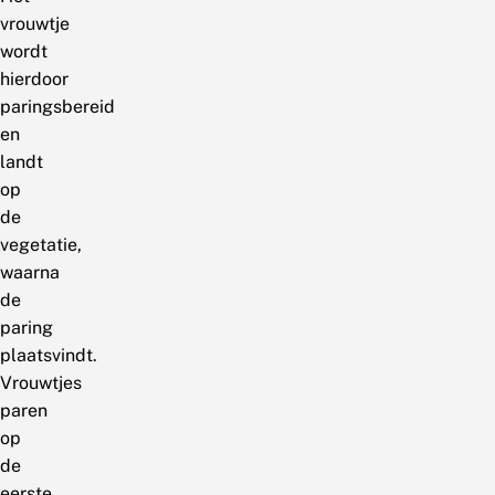
vrouwtje
wordt
hierdoor
paringsbereid
en
landt
op
de
vegetatie,
waarna
de
paring
plaatsvindt.
Vrouwtjes
paren
op
de
eerste