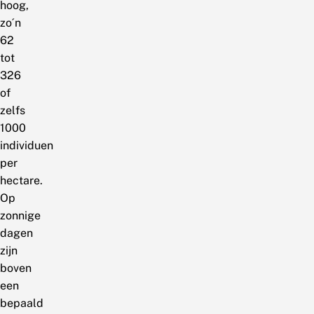
hoog,
zo´n
62
tot
326
of
zelfs
1000
individuen
per
hectare.
Op
zonnige
dagen
zijn
boven
een
bepaald