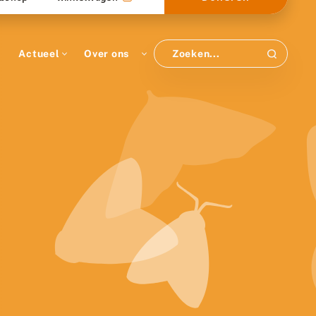
Actueel
Over ons