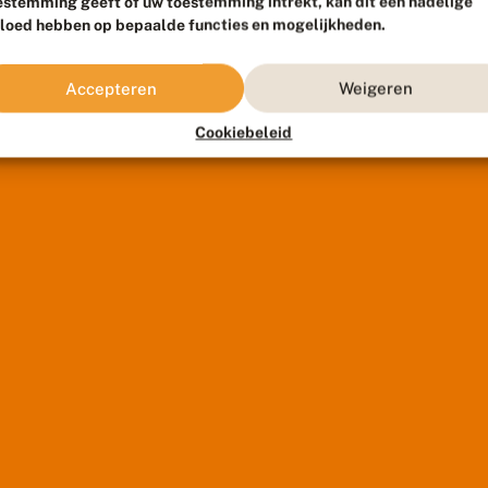
estemming geeft of uw toestemming intrekt, kan dit een nadelige
vloed hebben op bepaalde functies en mogelijkheden.
Accepteren
Weigeren
Cookiebeleid