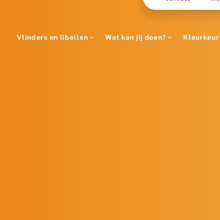
Vlinders en libellen
Wat kan jij doen?
Kleurkeur