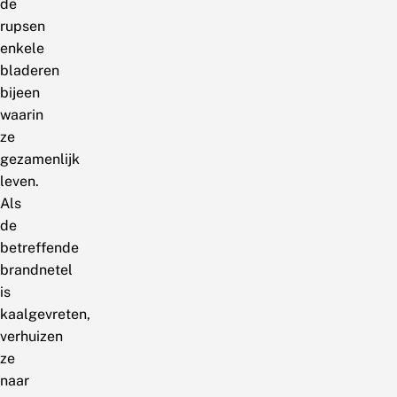
de
rupsen
enkele
bladeren
bijeen
waarin
ze
gezamenlijk
leven.
Als
de
betreffende
brandnetel
is
kaalgevreten,
verhuizen
ze
naar