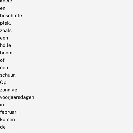
koele
en
beschutte
plek,
zoals
een
holle
boom
of
een
schuur.
Op
zonnige
voorjaarsdagen
in
februari
komen
de