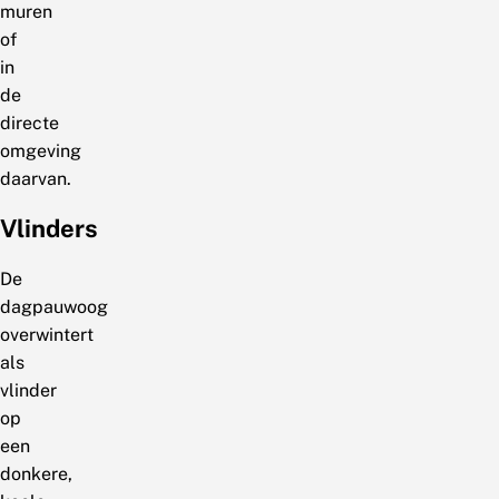
muren
of
in
de
directe
omgeving
daarvan.
Vlinders
De
dagpauwoog
overwintert
als
vlinder
op
een
donkere,