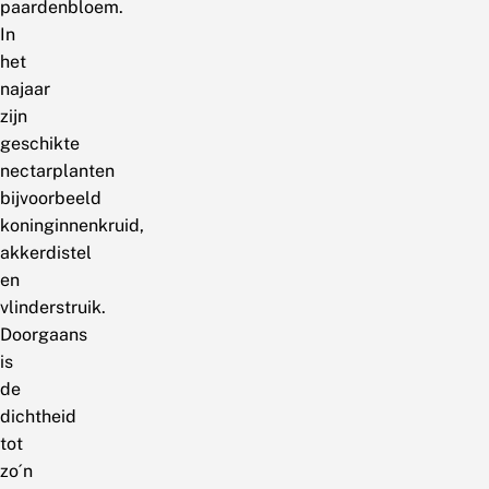
paardenbloem.
In
het
najaar
zijn
geschikte
nectarplanten
bijvoorbeeld
koninginnenkruid,
akkerdistel
en
vlinderstruik.
Doorgaans
is
de
dichtheid
tot
zo´n