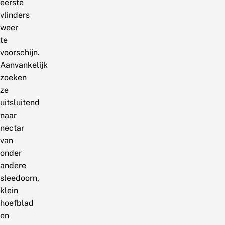
eerste
vlinders
weer
te
voorschijn.
Aanvankelijk
zoeken
ze
uitsluitend
naar
nectar
van
onder
andere
sleedoorn,
klein
hoefblad
en