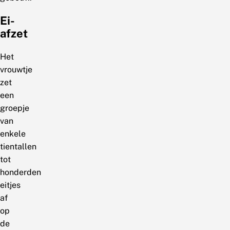
Ei-
afzet
Het
vrouwtje
zet
een
groepje
van
enkele
tientallen
tot
honderden
eitjes
af
op
de