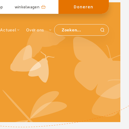
Doneren
op
winkelwagen
Actueel
Over ons