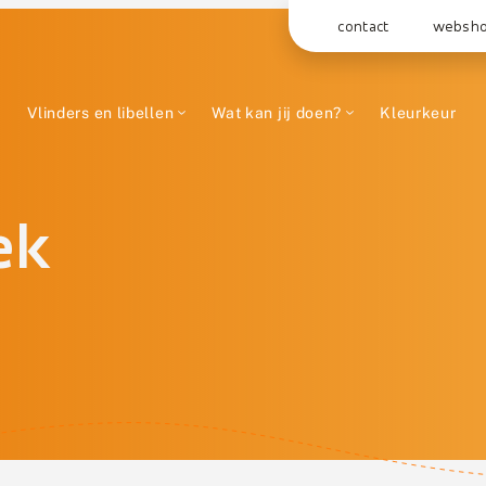
contact
websh
Vlinders en libellen
Wat kan jij doen?
Kleurkeur
ek