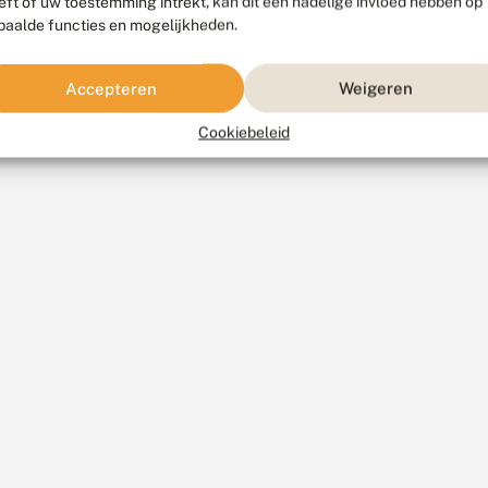
eft of uw toestemming intrekt, kan dit een nadelige invloed hebben op
paalde functies en mogelijkheden.
Accepteren
Weigeren
Cookiebeleid