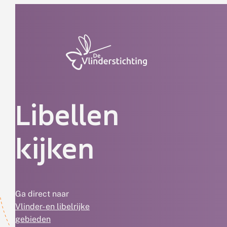
Doorgaan naar inhoud
Libellen
kijken
Ga direct naar
Vlinder- en libelrijke
gebieden