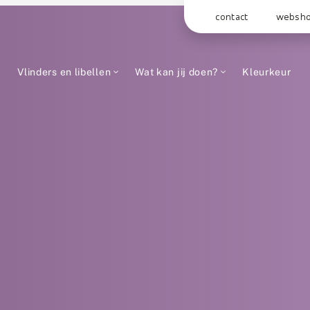
contact
websh
Vlinders en libellen
Wat kan jij doen?
Kleurkeur