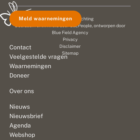
Meld waarnemingen
© 2026 Vlinderstichting
Duurzaam ontwikkeld door
Go2People
, ontworpen door
Blue Field Agency
Privacy
Contact
Disclaimer
Sitemap
Veelgestelde vragen
Waarnemingen
Doneer
Over ons
Nieuws
Nieuwsbrief
Agenda
Webshop