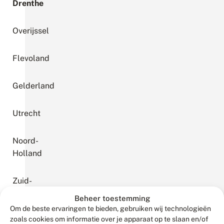
Drenthe
Overijssel
Flevoland
Gelderland
Utrecht
Noord-
Holland
Zuid-
Holland
Beheer toestemming
Om de beste ervaringen te bieden, gebruiken wij technologieën
zoals cookies om informatie over je apparaat op te slaan en/of
Zeeland