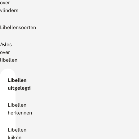
over
vlinders
Libellensoorten
Alles
over
libellen
Libellen
uitgelegd
Libellen
herkennen
Libellen
kijken