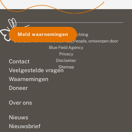
Meld waarnemingen
© 2026 Vlinderstichting
Duurzaam ontwikkeld door
Go2People
, ontworpen door
Blue Field Agency
Privacy
Contact
Disclaimer
Sitemap
Veelgestelde vragen
Waarnemingen
Doneer
Over ons
Nieuws
Nieuwsbrief