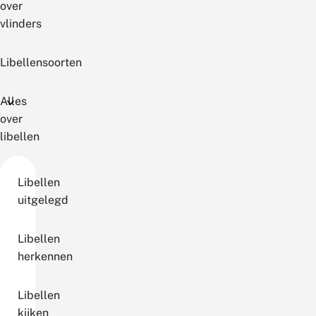
over
vlinders
Libellensoorten
Alles
over
libellen
Libellen
uitgelegd
Libellen
herkennen
Libellen
kijken