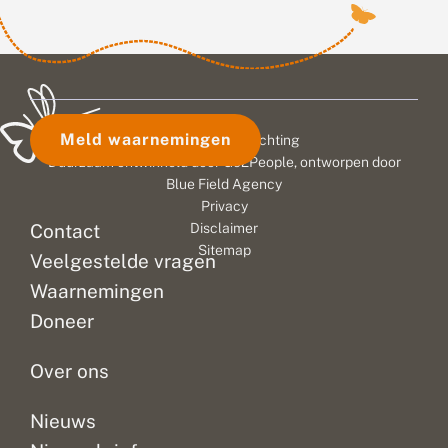
Meld waarnemingen
© 2026 Vlinderstichting
Duurzaam ontwikkeld door
Go2People
, ontworpen door
Blue Field Agency
Privacy
Contact
Disclaimer
Sitemap
Veelgestelde vragen
Waarnemingen
Doneer
Over ons
Nieuws