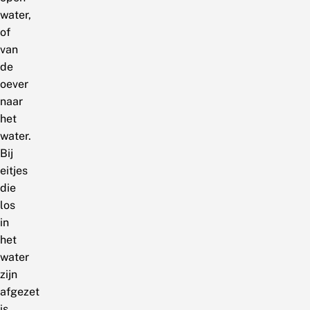
water,
of
van
de
oever
naar
het
water.
Bij
eitjes
die
los
in
het
water
zijn
afgezet
is