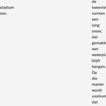
de
stadium
tweevle
ben.
vormen
een
lang
snoer,
dat
gemakke
aan
waterpl
blijft
hangen.
Op
die
manier
wordt
voorko
dat