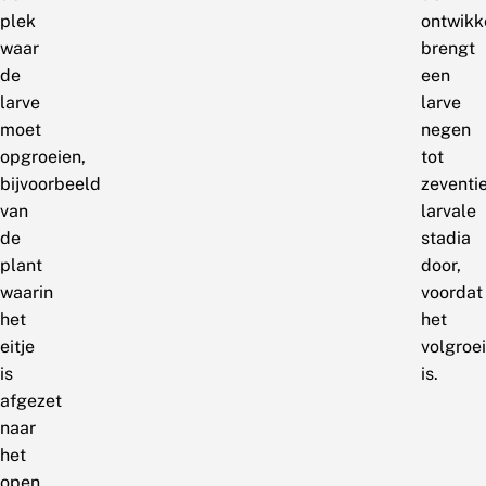
plek
ontwikk
waar
brengt
de
een
larve
larve
moet
negen
opgroeien,
tot
bijvoorbeeld
zeventi
van
larvale
de
stadia
plant
door,
waarin
voordat
het
het
eitje
volgroe
is
is.
afgezet
naar
het
open