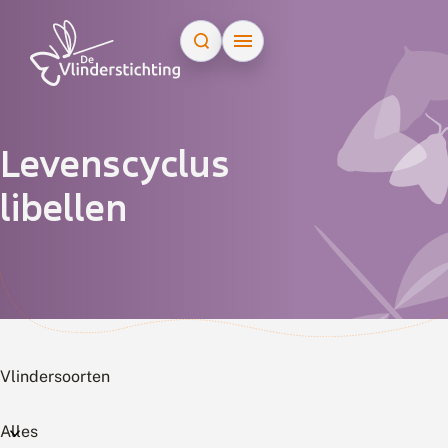
Doorgaan naar inhoud
Levenscyclus
libellen
Vlindersoorten
Alles