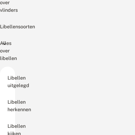
over
vlinders
Libellensoorten
Alles
over
libellen
Libellen
uitgelegd
Libellen
herkennen
Libellen
kijken