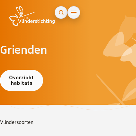
Doorgaan naar inhoud
Grienden
Overzicht
habitats
Vlindersoorten