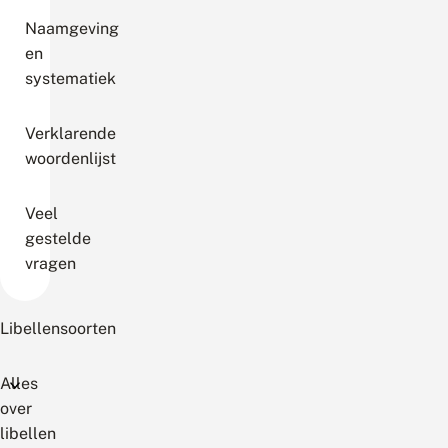
Naamgeving
en
systematiek
Verklarende
woordenlijst
Veel
gestelde
vragen
Libellensoorten
Alles
over
libellen