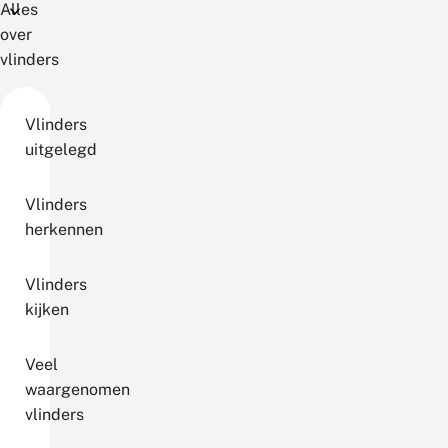
Alles
over
vlinders
Vlinders
uitgelegd
Vlinders
herkennen
Vlinders
kijken
Veel
waargenomen
vlinders