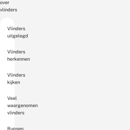
over
vlinders
Vlinders
uitgelegd
Vlinders
herkennen
Vlinders
kijken
Veel
waargenomen
vlinders
Rupsen