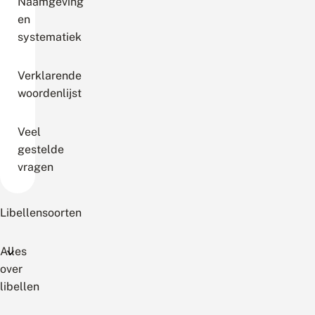
Naamgeving
en
systematiek
Verklarende
woordenlijst
Veel
gestelde
vragen
Libellensoorten
Alles
over
libellen