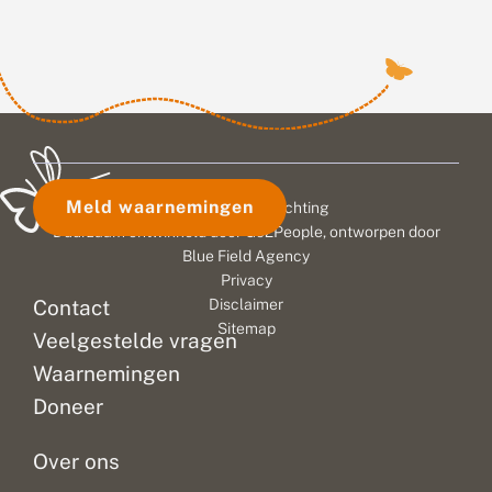
Meld waarnemingen
© 2026 Vlinderstichting
Duurzaam ontwikkeld door
Go2People
, ontworpen door
Blue Field Agency
Privacy
Contact
Disclaimer
Sitemap
Veelgestelde vragen
Waarnemingen
Doneer
Over ons