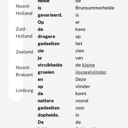
heide
de
Noord-
is
Brunsummerheide
Holland
gevarieerd.
is
Op
er
Zuid-
de
kans
Holland
drogere
op
gedeelten
het
zie
zien
Zeeland
je
van
struikheide
de
kleine
Noord-
groeien
ijsvogelvlinder
.
Brabant
en
Deze
op
vlinder
Limburg
de
komt
nattere
vooral
gedeelten
voor
dopheide.
in
De
de