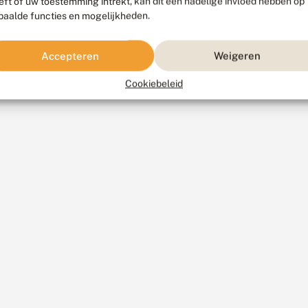
eft of uw toestemming intrekt, kan dit een nadelige invloed hebben op
paalde functies en mogelijkheden.
Accepteren
Weigeren
Cookiebeleid