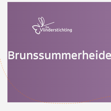
Doorgaan naar inhoud
Brunssummerheid