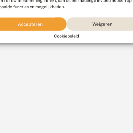
eft of uw toestemming intrekt, kan dit een nadelige invloed hebben op
paalde functies en mogelijkheden.
Accepteren
Weigeren
Cookiebeleid