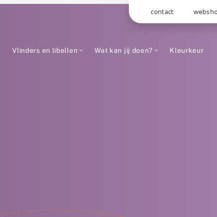
contact
websh
Vlinders en libellen
Wat kan jij doen?
Kleurkeur