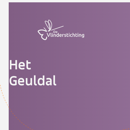
Doorgaan naar inhoud
Het
Geuldal