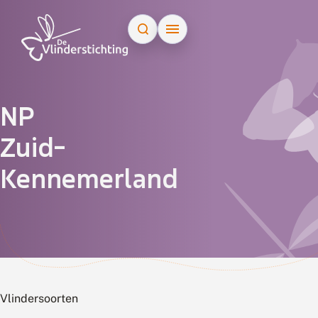
Doorgaan naar inhoud
NP
Zuid-
Kennemerland
Vlindersoorten