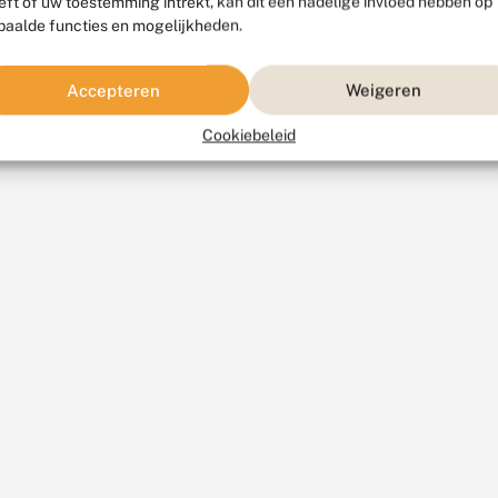
eft of uw toestemming intrekt, kan dit een nadelige invloed hebben op
paalde functies en mogelijkheden.
Accepteren
Weigeren
Cookiebeleid