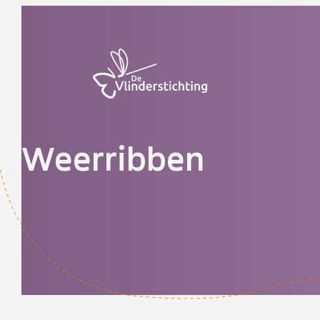
Doorgaan naar inhoud
Weerribben