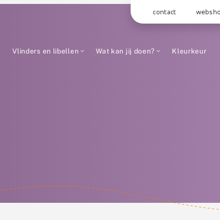
contact
websh
Vlinders en libellen
Wat kan jij doen?
Kleurkeur