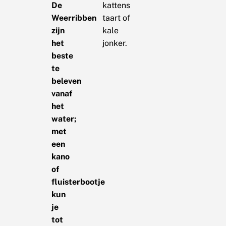
De
kattens
Weerribben
taart of
zijn
kale
het
jonker.
beste
te
beleven
vanaf
het
water;
met
een
kano
of
fluisterbootje
kun
je
tot