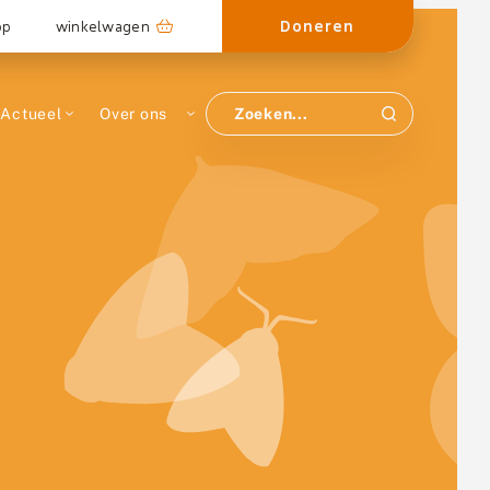
Doneren
op
winkelwagen
Actueel
Over ons