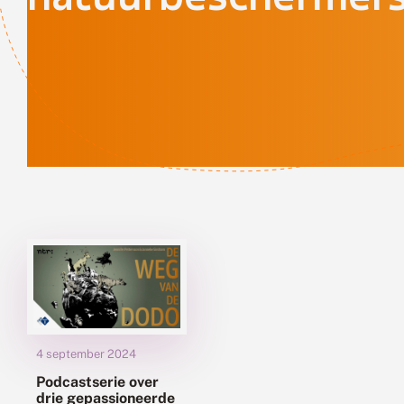
4 september 2024
Podcastserie over
drie gepassioneerde