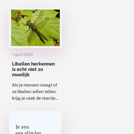
Als je een vijver in de
tuin hebt, met een mooie
water-...
1 april 2024
Libellen herkennen
is echt niet zo
moeilijk
Als je mensen vraagt of
ze libellen willen tellen,
krijg je vaak de reactie:
“Ik vind ze wel heel leuk
hoor, maar ik kan ze...