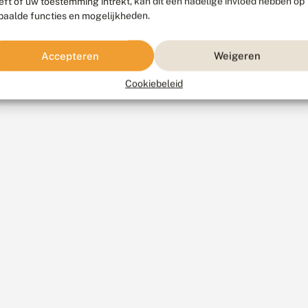
eft of uw toestemming intrekt, kan dit een nadelige invloed hebben op
paalde functies en mogelijkheden.
Accepteren
Weigeren
Cookiebeleid