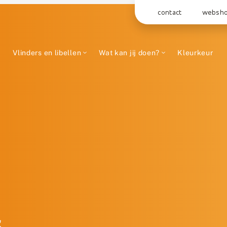
contact
websh
Vlinders en libellen
Wat kan jij doen?
Kleurkeur
s