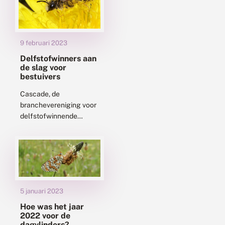
9 februari 2023
Delfstofwinners aan
de slag voor
bestuivers
Cascade, de
branchevereniging voor
delfstofwinnende
bedrijven, heeft samen
met De Vlinderstichting
een routekaart
ontwikkeld om op
winlocaties meer
leefgebied te creëren
5 januari 2023
voor bestuivers zoals
vlinders,...
Hoe was het jaar
2022 voor de
dagvlinders?