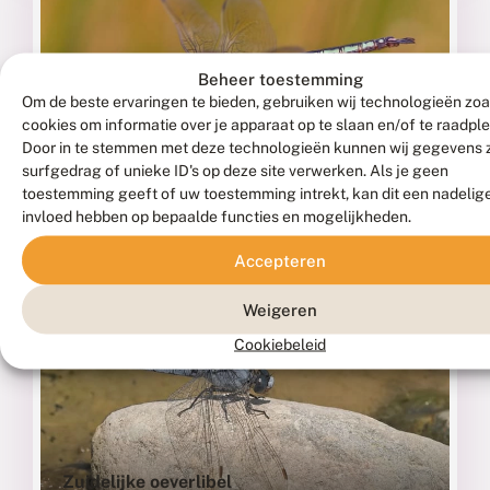
Beheer toestemming
Om de beste ervaringen te bieden, gebruiken wij technologieën zoa
cookies om informatie over je apparaat op te slaan en/of te raadpl
Door in te stemmen met deze technologieën kunnen wij gegevens 
Zuidelijke keizerlibel
surfgedrag of unieke ID's op deze site verwerken. Als je geen
ANAX PARTHENOPE
toestemming geeft of uw toestemming intrekt, kan dit een nadelig
invloed hebben op bepaalde functies en mogelijkheden.
Fotograaf: Klaas van Haeringen
Accepteren
Weigeren
Cookiebeleid
Zuidelijke oeverlibel