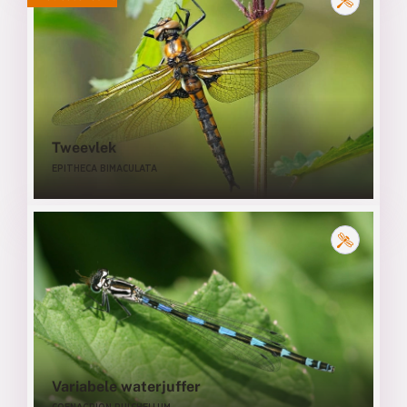
Tweevlek
EPITHECA BIMACULATA
Variabele waterjuffer