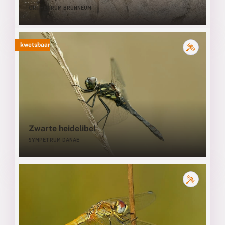
ORTHETRUM BRUNNEUM
kwetsbaar
Zwarte heidelibel
SYMPETRUM DANAE