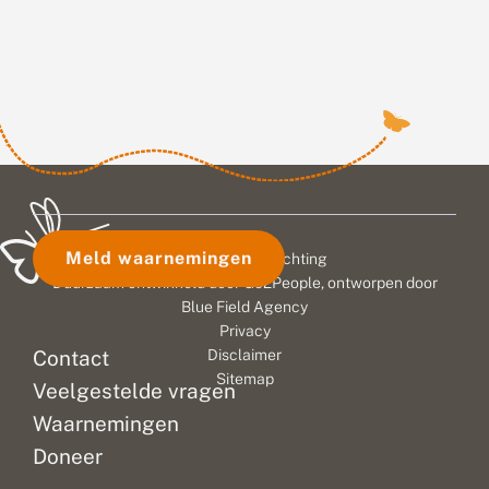
Meld waarnemingen
© 2026 Vlinderstichting
Duurzaam ontwikkeld door
Go2People
, ontworpen door
Blue Field Agency
Privacy
Contact
Disclaimer
Sitemap
Veelgestelde vragen
Waarnemingen
Doneer