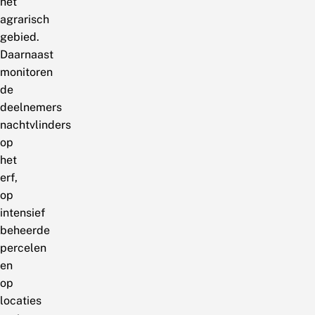
het
agrarisch
gebied.
Daarnaast
monitoren
de
deelnemers
nachtvlinders
op
het
erf,
op
intensief
beheerde
percelen
en
op
locaties