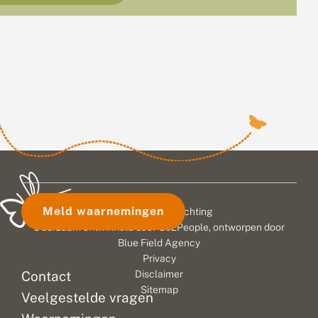
Meld waarnemingen
© 2026 Vlinderstichting
Duurzaam ontwikkeld door
Go2People
, ontworpen door
Blue Field Agency
Privacy
Contact
Disclaimer
Sitemap
Veelgestelde vragen