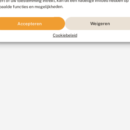
eft of uw toestemming intrekt, kan dit een nadelige invloed hebben op
paalde functies en mogelijkheden.
Accepteren
Weigeren
Cookiebeleid