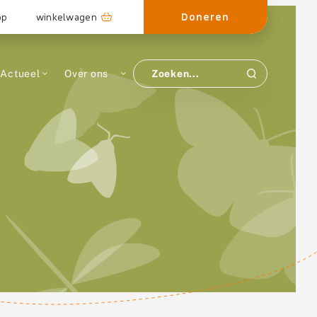
Doneren
op
winkelwagen
Actueel
Over ons