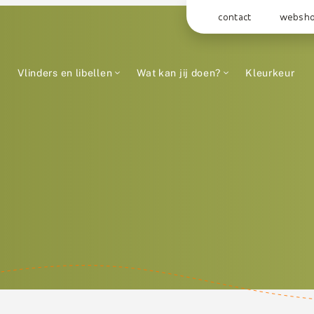
contact
websh
Vlinders en libellen
Wat kan jij doen?
Kleurkeur