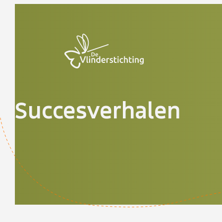
Doorgaan naar inhoud
Succesverhalen