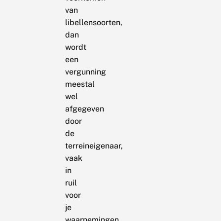
van
libellensoorten,
dan
wordt
een
vergunning
meestal
wel
afgegeven
door
de
terreineigenaar,
vaak
in
ruil
voor
je
waarnemingen.