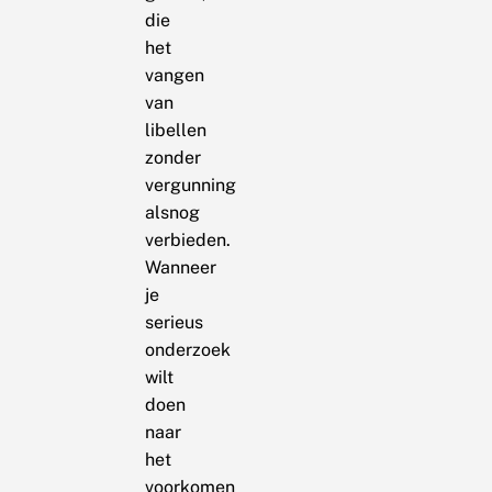
die
het
vangen
van
libellen
zonder
vergunning
alsnog
verbieden.
Wanneer
je
serieus
onderzoek
wilt
doen
naar
het
voorkomen