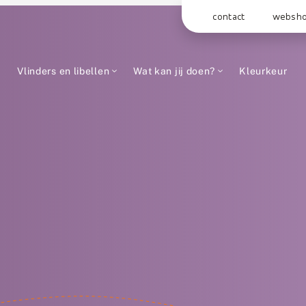
contact
websh
Vlinders en libellen
Wat kan jij doen?
Kleurkeur