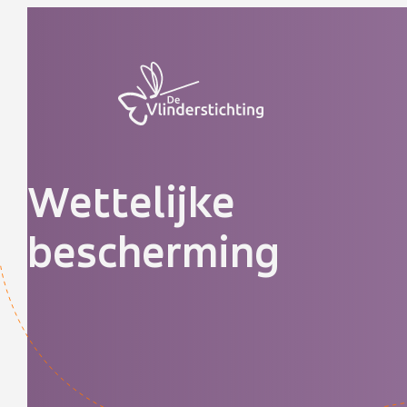
Doorgaan naar inhoud
Wettelijke
bescherming